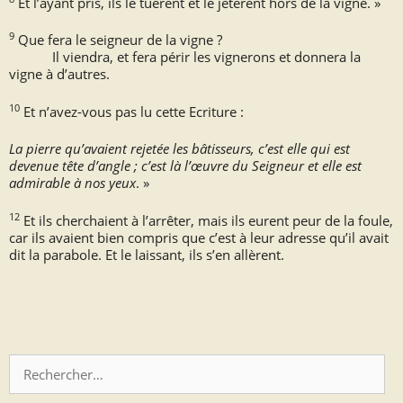
Et l’ayant pris, ils le tuèrent et le jetèrent hors de la vigne. »
9
Que fera le seigneur de la vigne ?
Il viendra, et fera périr les vignerons et donnera la
vigne à d’autres.
10
Et n’avez-vous pas lu cette Ecriture :
La pierre qu’avaient rejetée les bâtisseurs, c’est elle qui est
devenue tête d’angle ; c’est là l’œuvre du Seigneur et elle est
admirable à nos yeux
. »
12
Et ils cherchaient à l’arrêter, mais ils eurent peur de la foule,
car ils avaient bien compris que c’est à leur adresse qu’il avait
dit la parabole. Et le laissant, ils s’en allèrent.
Rechercher :