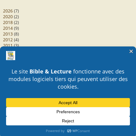
2026
(7)
2020
(2)
2018
(2)
2014
(9)
2013
(8)
2012
(4)
2011
(3)
2010
(1)
2009
(1)
2007
(1)
2004
(3)
2003
(1)
2002
(1)
2001
(1)
2000
(3)
1998
(4)
1993
(1)
Mentions légales
Politique de confidentialité
Bible & Lecture - Tous droits réservés - 2014-2025