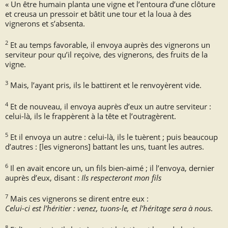
« Un être humain planta une vigne et l’entoura d’une clôture
et creusa un pressoir et bâtit une tour et la loua à des
vignerons et s’absenta.
2
Et au temps favorable, il envoya auprès des vignerons un
serviteur pour qu’il reçoive, des vignerons, des fruits de la
vigne.
3
Mais, l’ayant pris, ils le battirent et le renvoyèrent vide.
4
Et de nouveau, il envoya auprès d’eux un autre serviteur :
celui-là, ils le frappèrent à la tête et l’outragèrent.
5
Et il envoya un autre : celui-là, ils le tuèrent ; puis beaucoup
d’autres : [les vignerons] battant les uns, tuant les autres.
6
Il en avait encore un, un fils bien-aimé ; il l’envoya, dernier
auprès d’eux, disant :
Ils respecteront mon fils
7
Mais ces vignerons se dirent entre eux :
Celui-ci est l’héritier : venez, tuons-le, et l’héritage sera à nous
.
8