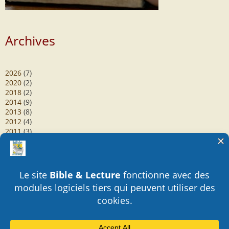
Archives
2026
(7)
2020
(2)
2018
(2)
2014
(9)
2013
(8)
2012
(4)
2011
(3)
2010
(1)
2009
(1)
2007
(1)
2004
(3)
2003
(1)
2002
(1)
2001
(1)
2000
(3)
1998
(4)
1993
(1)