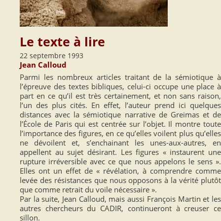
Le texte à lire
22 septembre 1993
Jean Calloud
Parmi les nombreux articles traitant de la sémiotique à
l’épreuve des textes bibliques, celui-ci occupe une place à
part en ce qu’il est très certainement, et non sans raison,
l’un des plus cités. En effet, l’auteur prend ici quelques
distances avec la sémiotique narrative de Greimas et de
l’École de Paris qui est centrée sur l’objet. Il montre toute
l’importance des figures, en ce qu’elles voilent plus qu’elles
ne dévoilent et, s’enchainant les unes-aux-autres, en
appellent au sujet désirant. Les figures « instaurent une
rupture irréversible avec ce que nous appelons le sens ».
Elles ont un effet de « révélation, à comprendre comme
levée des résistances que nous opposons à la vérité plutôt
que comme retrait du voile nécessaire ».
Par la suite, Jean Calloud, mais aussi François Martin et les
autres chercheurs du CADIR, continueront à creuser ce
sillon.