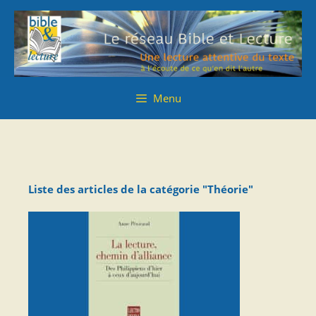
Aller
Aller
au
au
contenu
contenu
Menu
Liste des articles de la catégorie "Théorie"