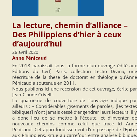
La lecture, chemin d’alliance –
Des Philippiens d’hier à ceux
d’aujourd’hui
26 avril 2020
Anne Pénicaud
En 2018 paraissait sous la forme d’un ouvrage édité aux
Éditions du Cerf, Paris, collection Lectio Divina, une
réécriture de la thèse de doctorat en théologie qu’Anne
Pénicaud a soutenue en 2011.
Nous publions ici une recension de cet ouvrage, écrite par
Jean-Claude Crivelli.
La quatrième de couverture de l’ouvrage indique par
ailleurs : « Considérables gisements de paroles, [les textes
bibliques] n’ont jamais cessé d’engendrer leurs lecteurs. Il y
a donc lieu de se mettre à l’écoute, et d’inventer de
nouveaux chemins comme celui que trace ici Anne
Pénicaud. Cet approfondissement d’un passage de l’Épître
aux Philippiens, situé au carrefour entre analyse biblique,