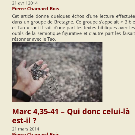
21 avril 2014
Pierre Chamard-Bois
Cet article donne quelques échos d’une lecture effectuée
dans un groupe de Bretagne. Ce groupe s’appelait « Bible
et Tao » car il lisait d’une part les textes bibliques avec les
outils de la sémiotique figurative et d’autre part les faisait
résonner avec le Tao.
Marc 4,35-41 – Qui donc celui-là
est-il ?
21 mars 2014
Pierre Chamard-Bois