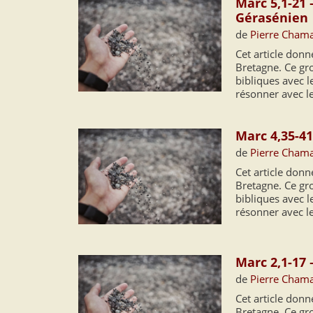
Marc 5,1-21
Gérasénien
de
Pierre Cham
Cet article don
Bretagne. Ce grou
bibliques avec le
résonner avec l
Marc 4,35-41 
de
Pierre Cham
Cet article don
Bretagne. Ce grou
bibliques avec le
résonner avec l
Marc 2,1-17 
de
Pierre Cham
Cet article don
Bretagne. Ce grou