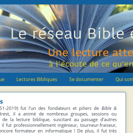
ue
Lectures Bibliques
Se documenter
Qui so
s
-2019) fut l'un des fondateurs et piliers de
Bible &
Brest, il a animé de nombreux groupes, sessions ou
de la lecture biblique, suscitant au passage d’autres
, il fut professionnellement ingénieur, tourneur-fraiseur,
encore formateur en informatique ! De plus, il fut très