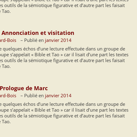
s outils de la sémiotique figurative et d’autre part les faisait
e Tao.
– Annonciation et visitation
ard-Bois
– Publié en
janvier 2014
ne quelques échos d’une lecture effectuée dans un groupe de
pe s’appelait « Bible et Tao » car il lisait d’une part les textes
s outils de la sémiotique figurative et d’autre part les faisait
e Tao.
 Prologue de Marc
ard-Bois
– Publié en
janvier 2014
ne quelques échos d’une lecture effectuée dans un groupe de
pe s’appelait « Bible et Tao » car il lisait d’une part les textes
s outils de la sémiotique figurative et d’autre part les faisait
e Tao.