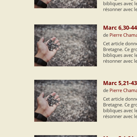
bibliques avec le
résonner avec l
Marc 6,30-44
de
Pierre Cham
Cet article don
Bretagne. Ce grou
bibliques avec le
résonner avec l
Marc 5,21-4
de
Pierre Cham
Cet article don
Bretagne. Ce grou
bibliques avec le
résonner avec l