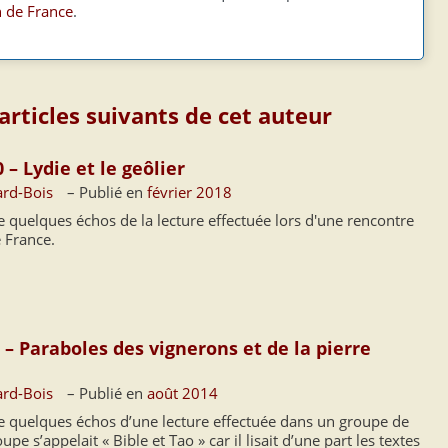
 de France
.
 articles suivants de cet auteur
 – Lydie et le geôlier
ard-Bois
– Publié en
février 2018
e quelques échos de la lecture effectuée lors d'une rencontre
 France.
 – Paraboles des vignerons et de la pierre
ard-Bois
– Publié en
août 2014
ne quelques échos d’une lecture effectuée dans un groupe de
pe s’appelait « Bible et Tao » car il lisait d’une part les textes