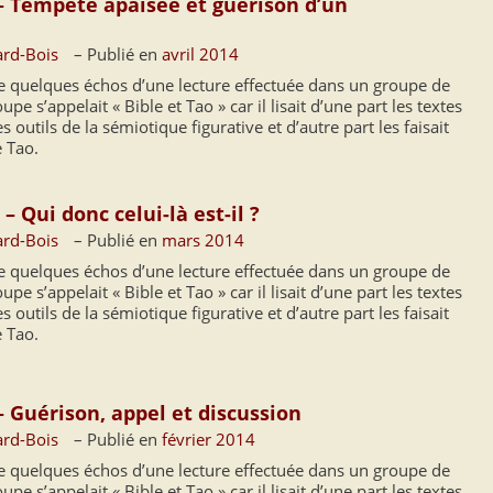
 – Tempête apaisée et guérison d’un
ard-Bois
– Publié en
avril 2014
ne quelques échos d’une lecture effectuée dans un groupe de
pe s’appelait « Bible et Tao » car il lisait d’une part les textes
s outils de la sémiotique figurative et d’autre part les faisait
e Tao.
– Qui donc celui-là est-il ?
ard-Bois
– Publié en
mars 2014
ne quelques échos d’une lecture effectuée dans un groupe de
pe s’appelait « Bible et Tao » car il lisait d’une part les textes
s outils de la sémiotique figurative et d’autre part les faisait
e Tao.
– Guérison, appel et discussion
ard-Bois
– Publié en
février 2014
ne quelques échos d’une lecture effectuée dans un groupe de
pe s’appelait « Bible et Tao » car il lisait d’une part les textes