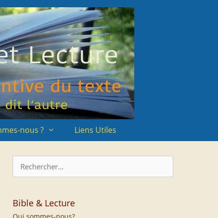
mmes-nous ?
Liens Utiles
Rechercher :
Bible & Lecture
Qui sommes-nous?