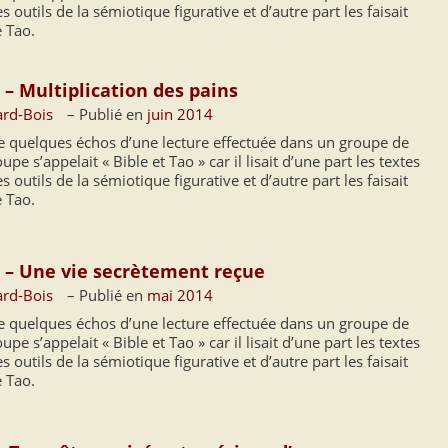
s outils de la sémiotique figurative et d’autre part les faisait
e Tao.
 – Multiplication des pains
ard-Bois
– Publié en
juin 2014
ne quelques échos d’une lecture effectuée dans un groupe de
pe s’appelait « Bible et Tao » car il lisait d’une part les textes
s outils de la sémiotique figurative et d’autre part les faisait
e Tao.
3 – Une vie secrètement reçue
ard-Bois
– Publié en
mai 2014
ne quelques échos d’une lecture effectuée dans un groupe de
pe s’appelait « Bible et Tao » car il lisait d’une part les textes
s outils de la sémiotique figurative et d’autre part les faisait
e Tao.