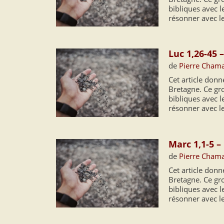
bibliques avec le
résonner avec l
Luc 1,26-45 
de
Pierre Cham
Cet article don
Bretagne. Ce grou
bibliques avec le
résonner avec l
Marc 1,1-5 –
de
Pierre Cham
Cet article don
Bretagne. Ce grou
bibliques avec le
résonner avec l