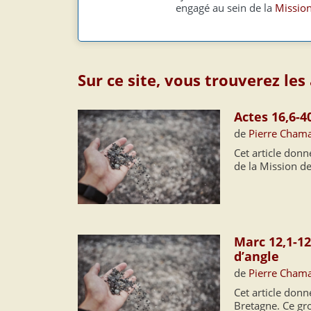
engagé au sein de la
Mission
Sur ce site, vous trouverez les
Actes 16,6-40
de
Pierre Cham
Cet article donn
de la Mission de
Marc 12,1-12
d’angle
de
Pierre Cham
Cet article don
Bretagne. Ce grou