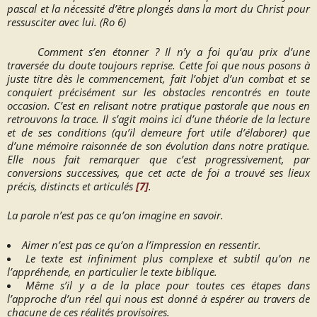
pascal et la nécessité d’être
plongés dans la mort du Christ pour
ressusciter avec lui
. (Ro 6)
Comment s’en étonner ? Il n’y a foi qu’au prix d’une
traversée du doute toujours reprise. Cette foi que nous posons à
juste titre dès le commencement, fait l’objet d’un combat et se
conquiert précisément sur les obstacles rencontrés en toute
occasion. C’est en relisant notre pratique pastorale que nous en
retrouvons la trace. Il s’agit moins ici d’une théorie de la lecture
et de ses conditions (qu’il demeure fort utile d’élaborer) que
d’une mémoire raisonnée de son évolution dans notre pratique.
Elle nous fait remarquer que c’est progressivement, par
conversions successives, que cet acte de foi a trouvé ses lieux
précis, distincts et articulés
[7]
.
La parole n’est pas ce qu’on imagine en savoir.
Aimer n’est pas ce qu’on a l’impression en ressentir.
Le texte est infiniment plus complexe et subtil qu’on ne
l’appréhende, en particulier le texte biblique.
Même s’il y a de la place pour toutes ces étapes dans
l’approche d’un réel qui nous est donné à espérer au travers de
chacune de ces réalités provisoires.