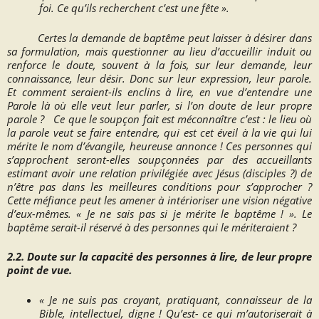
foi. Ce qu’ils recherchent c’est une fête ».
Certes la demande de baptême peut laisser à désirer dans
sa formulation, mais questionner au lieu d’accueillir induit ou
renforce le doute, souvent à la fois, sur leur demande, leur
connaissance, leur désir. Donc sur leur expression, leur parole.
Et comment seraient-ils enclins à lire, en vue d’entendre une
Parole là où elle veut leur parler, si l’on doute de leur propre
parole ? Ce que le soupçon fait est méconnaître c’est
: le lieu où
la parole veut se faire entendre, qui est cet éveil à la vie qui lui
mérite le nom d’évangile, heureuse annonce !
Ces personnes qui
s’approchent seront-elles soupçonnées par des accueillants
estimant avoir une relation privilégiée avec Jésus (disciples ?) de
n’être pas dans les meilleures conditions pour s’approcher ?
Cette méfiance peut les amener à intérioriser une vision négative
d’eux-mêmes. «
Je ne sais pas si je mérite le baptême !
». Le
baptême serait-il réservé à des personnes qui le mériteraient ?
2.2. Doute sur la capacité des personnes à lire, de leur propre
point de vue.
« Je ne suis pas croyant, pratiquant, connaisseur de la
Bible, intellectuel, digne ! Qu’est- ce qui m’autoriserait à