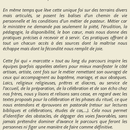
En même temps que lève cette unique foi sur des terrains divers
mais articulés, se posent les balises d’un chemin de vie
personnelle et les conditions d’un
métier
de pasteur.
Métier
car
le ministère ne demande pas seulement la piété, l’érudition, la
pédagogie, la disponibilité, le bon cœur, mais nous donne des
pratiques précises à recevoir et à servir. Ces pratiques offrant à
tout un chacun accès à des sources dont la maîtrise nous
échappe mais dont la fécondité nous remplit de joie.
Cette foi qui « marcotte » tout au long du parcours inspire les
équipes (parfois appelées
ateliers
pour mieux manifester le côté
artisan, artiste,
cent fois sur le métier remettant son ouvrage
) de
ceux qui accompagnent au baptême, mariage, et aux obsèques.
Laïcs, religieux religieuses, prêtres et diacres, au service de
l’accueil, de la préparation, de la célébration et de son écho chez
nos frères, nous y lisons et relisons sans cesse, en regard avec les
textes proposés pour la célébration et les phases du rituel, ce que
nous entendons et éprouvons en pastorale (retour sur lectures
bibliques et célébrations, études de cas,…). Cela nous permet
d’identifier des obstacles, de dégager des voies favorables, sans
jamais prétendre dominer d’avance le parcours que feront les
personnes ni figer une manière de faire comme définitive.