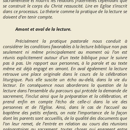
sacramentelle et nourrit les relations fraternelles cependant que
se construit le corps du Christ ressuscité.
Lire en Eglise
s’inscrit
dans ce processus. La théorie comme la pratique de la lecture se
doivent d’en tenir compte.
Amont et aval de la lecture.
Précisément la pratique pastorale nous conduit à
considérer les conditions favorables à la lecture biblique non pas
seulement ni même principalement au moment où l’on est
réunis explicitement autour d’un texte biblique pour le suivre
pas à pas. Un rapport aux personnes, à la parole et au texte
même est déjà engagé en amont. En aval également la lecture
retrouve une place originale dans le cours de la célébration
liturgique. Puis elle suscite un écho au-delà, dans la vie du
lecteur. En conséquence nous aborderons la question de la
lecture dans l’ensemble du parcours qui précède la demande de
sacrement, l’inclut ainsi que la préparation et la célébration, et
prend enfin en compte l’écho de celle-ci dans la vie des
personnes et de l’Eglise. Ainsi, dans le cas de l’accueil au
baptême des petits enfants, on note l’importance de la façon
dont les parents sont accueillis, de la qualité des documents que
l’on leur remet, de l’entrée en relation au cours des réunions
préparatoires au sacrement, toutes choses qui engagent entre