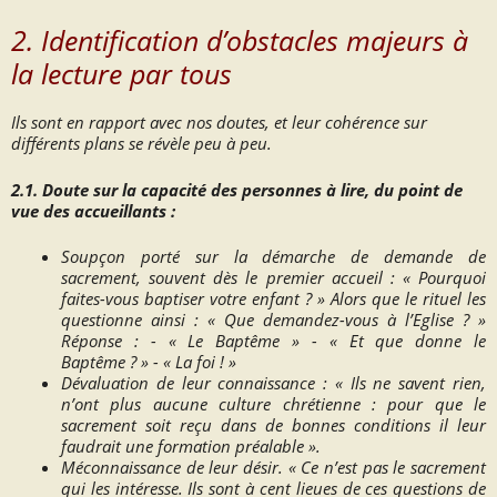
2. Identification d’obstacles majeurs à
la lecture par tous
Ils sont en rapport avec nos doutes, et leur cohérence sur
différents plans se révèle peu à peu.
2.1. Doute sur la capacité des personnes à lire, du point de
vue des accueillants :
Soupçon porté sur la démarche de demande de
sacrement, souvent dès le premier accueil : «
Pourquoi
faites-vous baptiser votre enfant ? »
Alors que le rituel les
questionne ainsi :
« Que demandez-vous à l’Eglise ? »
Réponse : - «
Le Baptême »
- «
Et que donne le
Baptême ? » - « La foi ! »
Dévaluation de leur connaissance : «
Ils ne savent rien,
n’ont plus aucune culture chrétienne : pour que le
sacrement soit reçu dans de bonnes conditions il leur
faudrait une formation préalable ».
Méconnaissance de leur désir.
« Ce n’est pas le sacrement
qui les intéresse. Ils sont à cent lieues de ces questions de