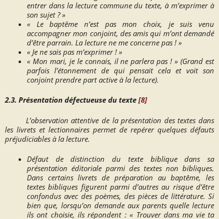
entrer dans la lecture commune du texte, à m’exprimer à
son sujet ? »
« Le baptême n’est pas mon choix, je suis venu
accompagner mon conjoint, des amis qui m’ont demandé
d’être parrain. La lecture ne me concerne pas ! »
« Je ne sais pas m’exprimer ! »
« Mon mari, je le connais, il ne parlera pas ! »
(Grand est
parfois l’étonnement de qui pensait cela et voit son
conjoint prendre part active à la lecture).
2.3. Présentation défectueuse du texte
[8]
L’observation attentive de la présentation des textes dans
les livrets et lectionnaires permet de repérer quelques défauts
préjudiciables à la lecture.
Défaut de distinction du texte biblique dans sa
présentation éditoriale parmi des textes non bibliques.
Dans certains livrets de préparation au baptême, les
textes bibliques figurent parmi d’autres au risque d’être
confondus avec des poèmes, des pièces de littérature. Si
bien que, lorsqu’on demande aux parents quelle lecture
ils ont choisie, ils répondent : «
Trouver dans ma vie ta