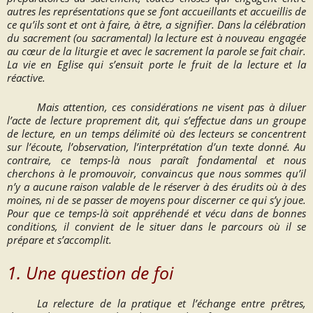
autres les représentations que se font accueillants et accueillis de
ce qu’ils sont et ont à faire, à être, a signifier. Dans la célébration
du sacrement (ou sacramental) la lecture est à nouveau engagée
au cœur de la liturgie et avec le sacrement la parole se fait chair.
La vie en Eglise qui s’ensuit porte le fruit de la lecture et la
réactive.
Mais attention, ces considérations ne visent pas à diluer
l’acte de lecture proprement dit, qui s’effectue dans un groupe
de lecture, en un temps délimité où des lecteurs se concentrent
sur l’écoute, l’observation, l’interprétation d’un texte donné. Au
contraire, ce temps-là nous paraît fondamental et nous
cherchons à le promouvoir, convaincus que nous sommes qu’il
n’y a aucune raison valable de le réserver à des érudits où à des
moines, ni de se passer de moyens pour discerner ce qui s’y joue.
Pour que ce temps-là soit appréhendé et vécu dans de bonnes
conditions, il convient de le situer dans le parcours où il se
prépare et s’accomplit.
1. Une question de foi
La relecture de la pratique et l’échange entre prêtres,