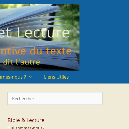
mmes-nous ?
Liens Utiles
Rechercher :
Bible & Lecture
Qui sommes-nous?