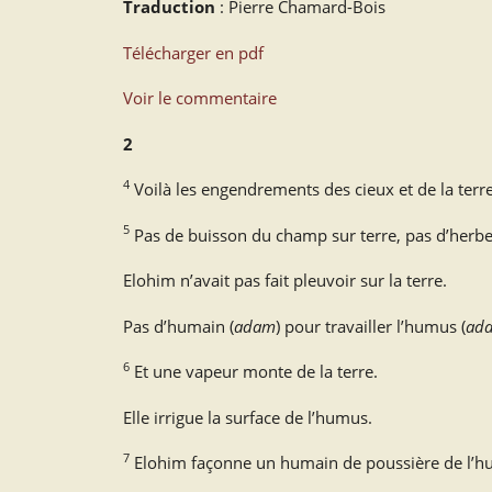
Traduction
: Pierre Chamard-Bois
Télécharger en pdf
Voir le commentaire
2
4
Voilà les engendrements des cieux et de la terre 
5
Pas de buisson du champ sur terre, pas d’her
Elohim n’avait pas fait pleuvoir sur la terre.
Pas d’humain (
adam
) pour travailler l’humus (
ad
6
Et une vapeur monte de la terre.
Elle irrigue la surface de l’humus.
7
Elohim façonne un humain de poussière de l’h