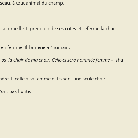
iseau, à tout animal du champ.
 sommeille. Il prend un de ses côtés et referme la chair
n en femme. Il l’amène à l’humain.
 mes os, la chair de ma chair. Celle-ci sera nommée femme –
Isha
e. Il colle à sa femme et ils sont une seule chair.
’ont pas honte.