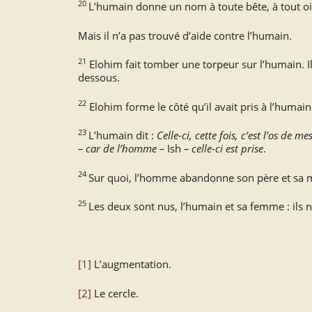
20
L’humain donne un nom à toute bête, à tout o
Mais il n’a pas trouvé d’aide contre l’humain.
21
Elohim fait tomber une torpeur sur l’humain. Il
dessous.
22
Elohim forme le côté qu’il avait pris à l’humai
23
L’humain dit :
Celle-ci, cette fois, c’est l’os de
– car de l’homme –
Ish
– celle-ci est prise
.
24
Sur quoi, l’homme abandonne son père et sa mèr
25
Les deux sont nus, l’humain et sa femme : ils n
[1]
L’augmentation.
[2]
Le cercle.