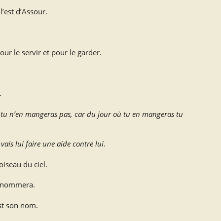
 l’est d’Assour.
ur le servir et pour le garder.
.
, tu n’en mangeras pas, car du jour où tu en mangeras tu
 vais lui faire une aide contre lui
.
iseau du ciel.
s nommera.
st son nom.