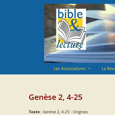
Aller
Aller
au
au
contenu
contenu
Les Associations
La Rev
Genèse 2, 4-25
Texte
: Genèse 2, 4-25 - Origines