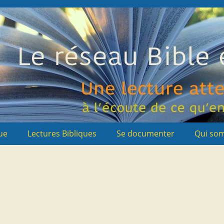
ue
Lectures Bibliques
Se documenter
Qui so