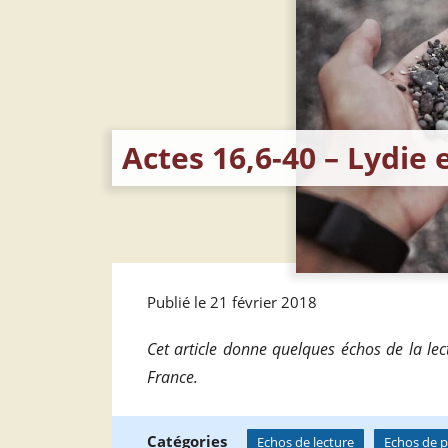
Actes 16,6-40 – Lydie e
Publié le 21 février 2018
Cet article donne quelques échos de la lec
France.
Catégories
Echos de lecture
Echos de p