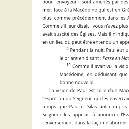
pour l’envoyeur – sont amenés par des 
mer, face à la Macédoine qui est en Grè
plus, comme précédemment dans les Acte
Comme s’il leur disait : vous n’avez plus
avait suscité des Églises. Mais il n’in
en un lieu où peut être entendu un appe
9
Pendant la nuit, Paul eut 
le priant en disant :
Passe en Mac
10
Comme il avait vu la visio
Macédoine, en déduisant que 
bonne nouvelle.
La vision de Paul est celle d’un Ma
l’Esprit ou du Seigneur qui les enverr
temps que Paul et Silas ont compris
Seigneur les appelait à annoncer l’Év
renversement dans la façon d’aborder l