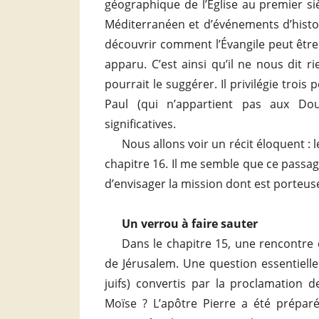
géographique de l’Église au premier si
Méditerranéen et d’événements d’histoi
découvrir comment l’Évangile peut être 
apparu. C’est ainsi qu’il ne nous dit
pourrait le suggérer. Il privilégie trois 
Paul (qui n’appartient pas aux Do
significatives.
Nous allons voir un récit éloquent : 
chapitre 16. Il me semble que ce passa
d’envisager la mission dont est porteus
Un verrou à faire sauter
Dans le chapitre 15, une rencontre
de Jérusalem. Une question essentielle 
juifs) convertis par la proclamation de
Moïse ? L’apôtre Pierre a été préparé