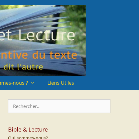
mmes-nous ?
Liens Utiles
Rechercher :
Bible & Lecture
Qui sommes-nous?