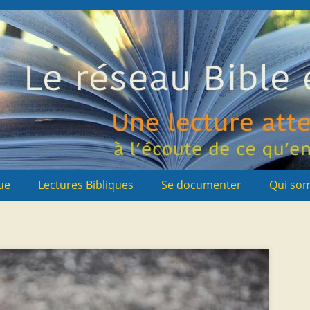
ue
Lectures Bibliques
Se documenter
Qui so