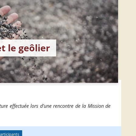
t le geôlier
ture effectuée lors d'une rencontre de la Mission de
articipants