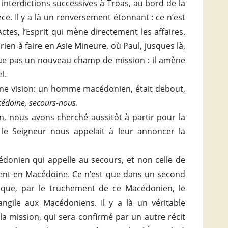
interdictions successives à Troas, au bord de la
ce. Il y a là un renversement étonnant : ce n’est
s, l’Esprit qui mène directement les affaires.
 rien à faire en Asie Mineure, où Paul, jusques là,
dique pas un nouveau champ de mission : il amène
l.
une vision: un homme macédonien, était debout,
édoine, secours-nous
.
n, nous avons cherché aussitôt à partir pour la
le Seigneur nous appelait à leur annoncer la
cédonien qui appelle au secours, et non celle de
aient en Macédoine. Ce n’est que dans un second
 que, par le truchement de ce Macédonien, le
angile aux Macédoniens. Il y a là un véritable
a mission, qui sera confirmé par un autre récit