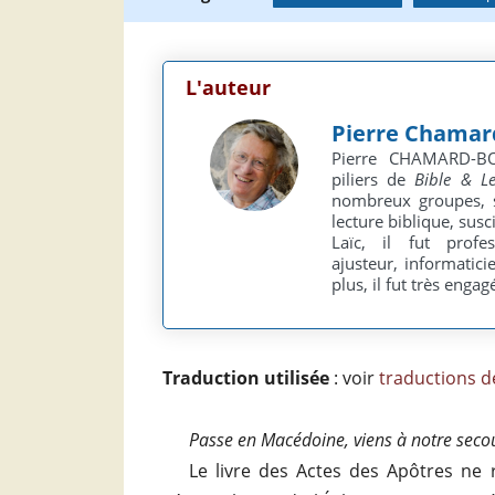
L'auteur
Pierre Chamar
Pierre CHAMARD-BOI
piliers de
Bible & L
nombreux groupes, s
lecture biblique, susc
Laïc, il fut profes
ajusteur, informatic
plus, il fut très enga
Traduction utilisée
: voir
traductions de
Passe en Macédoine, viens à notre seco
Le livre des Actes des Apôtres ne 