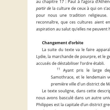
au chapitre 17 : Paul à l’agora d’Athèn
partir de
la culture de ceux à qui on s’ad
pour nous une tradition religieuse
reconnaître, que ces cultures aient en
aspiration au salut qu’elles ne peuvent 
Changement d’orbite
La suite du texte va le faire appara
Lydie, la marchande de pourpre, et le ge
accusés de déstabiliser l’ordre établi.
11
Ayant pris le large dep
Samothrace, et le lendemain v
première ville d'un district de 
Le texte souligne, dans cette descr
nous avons basculé dans un autre univer
Philippes est la capitale d’un district gr