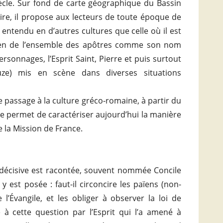
ècle. Sur fond de carte géographique du Bassin
re, il propose aux lecteurs de toute époque de
entendu en d’autres cultures que celle où il est
 rien de l’ensemble des apôtres comme son nom
personnages, l’Esprit Saint, Pierre et puis surtout
uze) mis en scène dans diverses situations
le passage à la culture gréco-romaine, à partir du
ge permet de caractériser aujourd’hui la manière
e la Mission de France.
 décisive est racontée, souvent nommée Concile
y est posée : faut-il circoncire les païens (non-
 l’Évangile, et les obliger à observer la loi de
 à cette question par l’Esprit qui l’a amené à