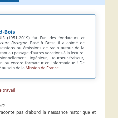
d-Bois
S (1951-2019) fut l'un des fondateurs et
ecture Bretagne
. Basé à Brest, il a animé de
essions ou émissions de radio autour de la
itant au passage d’autres vocations à la lecture.
sionnellement ingénieur, tourneur-fraiseur,
ien ou encore formateur en informatique ! De
gé au sein de la
Mission de France
.
 travail
urs
raconte pas d’abord la naissance historique et