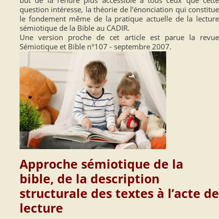
but de la rendre plus accessible à tous ceux que cette
question intéresse, la théorie de l’énonciation qui constitue
le fondement même de la pratique actuelle de la lecture
sémiotique de la Bible au CADIR.
Une version proche de cet article est parue la revue
Sémiotique et Bible n°107 - septembre 2007.
Approche sémiotique de la
bible, de la description
structurale des textes à l’acte de
lecture