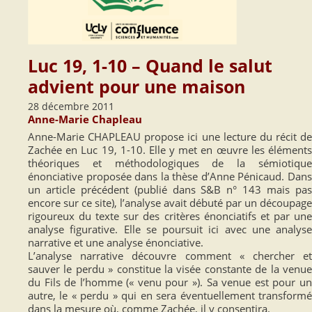
Luc 19, 1-10 – Quand le salut
advient pour une maison
28 décembre 2011
Anne-Marie Chapleau
Anne-Marie CHAPLEAU propose ici une lecture du récit de
Zachée en Luc 19, 1-10. Elle y met en œuvre les éléments
théoriques et méthodologiques de la sémiotique
énonciative proposée dans la thèse d’Anne Pénicaud. Dans
un article précédent (publié dans S&B n° 143 mais pas
encore sur ce site), l’analyse avait débuté par un découpage
rigoureux du texte sur des critères énonciatifs et par une
analyse figurative. Elle se poursuit ici avec une analyse
narrative et une analyse énonciative.
L’analyse narrative découvre comment « chercher et
sauver le perdu » constitue la visée constante de la venue
du Fils de l’homme (« venu pour »). Sa venue est pour un
autre, le « perdu » qui en sera éventuellement transformé
dans la mesure où, comme Zachée, il y consentira.